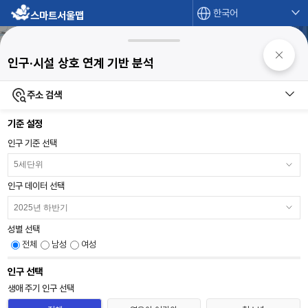
한국어
스마트서울맵
|
자동
|
1km
인구·시설 상호 연계 기반 분석
지도범례
주소 검색
기준 설정
인구 기준 선택
인구 데이터 선택
성별 선택
전체
남성
여성
인구 선택
생애 주기 인구 선택
인구 선택