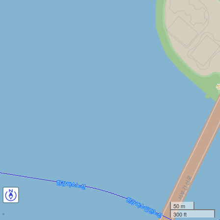
50 m
300 ft