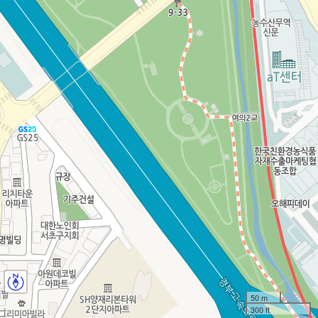
50 m
300 ft