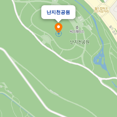
난지천공원