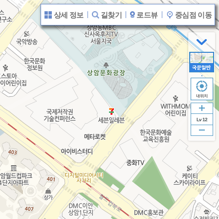
상세 정보
길찾기
로드뷰
중심점 이동
Lv 12