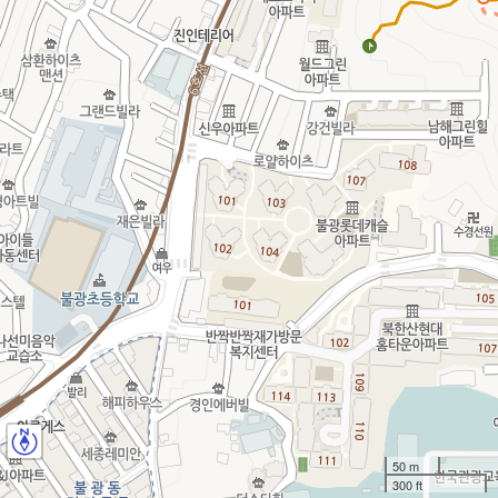
50 m
300 ft