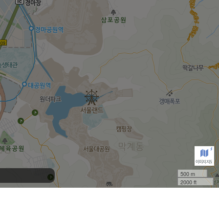
500 m
2000 ft