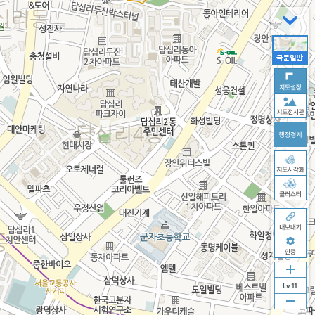
Lv 11