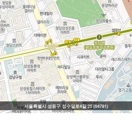
서울특별시 성동구 성수일로4길 25 (04781)