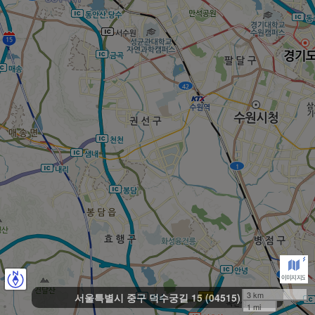
3 km
서울특별시 중구 덕수궁길 15 (04515)
1 mi